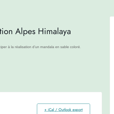
ation Alpes Himalaya
ciper à la réalisation d’un mandala en sable coloré.
+ iCal / Outlook export