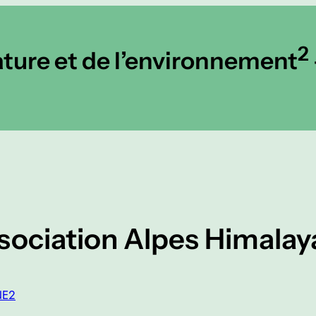
2
ature et de l’environnement
ssociation Alpes Himalay
NE2