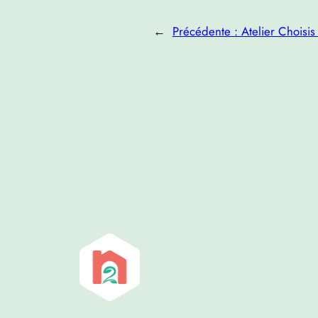
←
Précédente :
Atelier Choisi