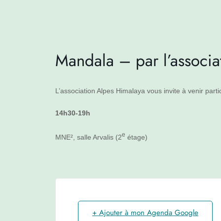
Mandala – par l’associ
L’association Alpes Himalaya vous invite à venir parti
14h30-19h
e
MNE², salle Arvalis (2
étage)
+ Ajouter à mon Agenda Google