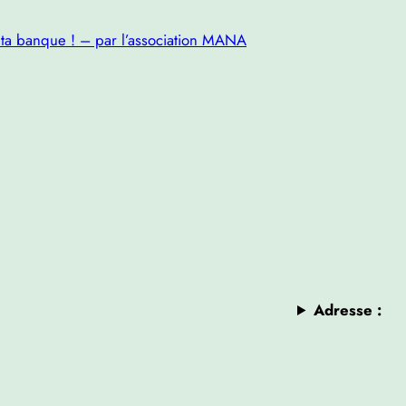
s ta banque ! – par l’association MANA
Adresse :