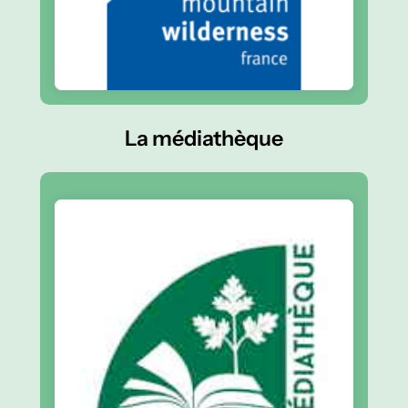
La médiathèque
En savoir plus
mercredi, de 14h30 à 19h
Elle ouvre ses portes au public le
Médiathèque Cerfeuille