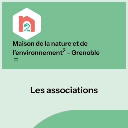
Aller
au
contenu
Maison de la nature et de
2
l’environnement
– Grenoble
Les associations