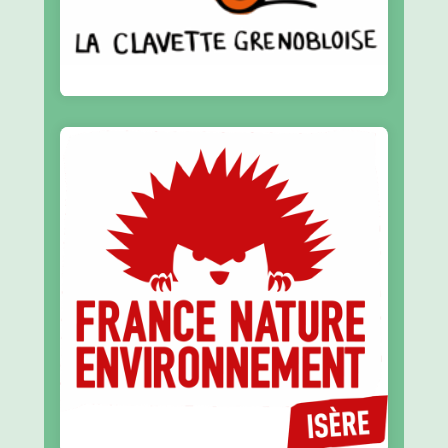
En savoir plus
de notre territoire
S’investir au quotidien pour la préservation
Environnement
France Nature