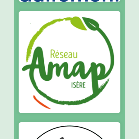
En savoir plus
de l’Agriculture Paysanne
Réseau des Associations pour le Maintien
Alliance PEC