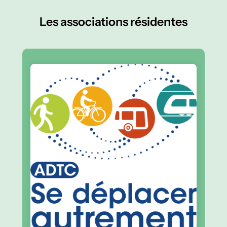
Les associations résidentes
En savoir plus
douces
Pour le développement des mobilités
ADTC