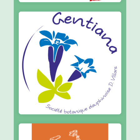
En savoir plus
sauvage
Connaissance et préservation de la flore
Gentiana